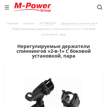
Главная
-
Каталог
-
ATTWOOD
-
Держатели спиннингов
Нерегулируемые держатели спиннингов «2-в-1» С боковой
установкой, пара
Нерегулируемые держатели
спиннингов «2-в-1» С боковой
установкой, пара