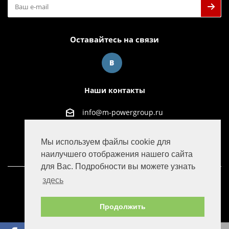
Оставайтесь на связи
Наши контакты
info@m-powergroup.ru
125445, г. Москва, ул. Смольная д. 63Б офис 38
Мы используем файлы cookie для
наилучшего отображения нашего сайта
для Вас. Подробности вы можете узнать
здесь
© 2016-2022 M-Power Group
Продолжить