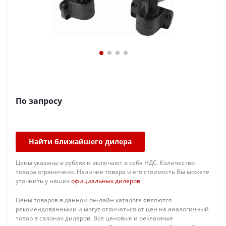
По запросу
Найти ближайшего дилера
Цены указаны в рублях и включают в себя НДС. Количество
товара ограничено. Наличие товара и его стоимость Вы можете
уточнить у наших
официальных дилеров
.
Цены товаров в данном он-лайн каталоге являются
рекомендованными и могут отличаться от цен на аналогичный
товар в салонах дилеров. Все ценовые и рекламные