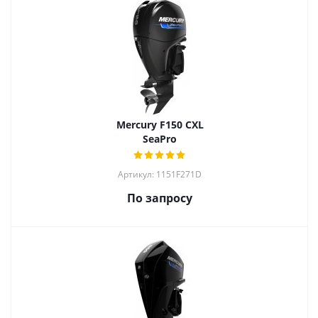
Mercury F150 CXL
SeaPro
Артикул: 1151F271D
По запросу