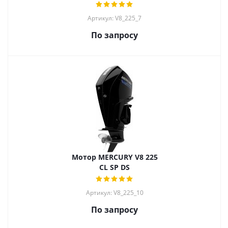
Артикул: V8_225_7
По запросу
Мотор MERCURY V8 225
CL SP DS
Артикул: V8_225_10
По запросу