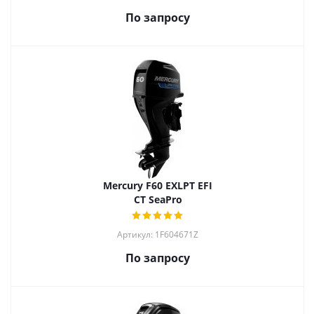
По запросу
Mercury F60 EXLPT EFI
CT SeaPro
Артикул: 1F604671Z
По запросу