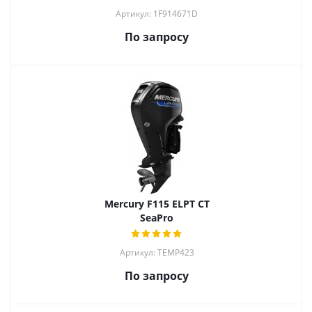
Артикул: 1F914671D
По запросу
Mercury F115 ELPT CT
SeaPro
Артикул: TEMP423
По запросу