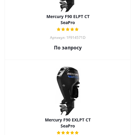
Mercury F90 ELPT CT
SeaPro
Артикул: 1F914571D
По запросу
Mercury F90 EXLPT CT
SeaPro