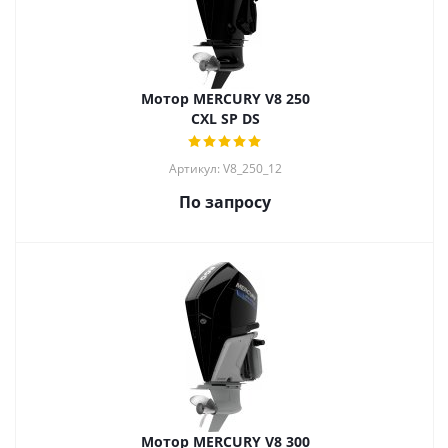
Мотор MERCURY V8 250
CXL SP DS
Артикул: V8_250_12
По запросу
Мотор MERCURY V8 300