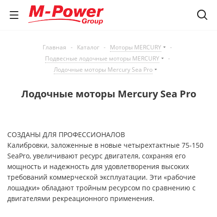
Главная
-
Каталог
-
Моторы MERCURY
-
Подвесные лодочные моторы MERCURY
-
Лодочные моторы Mercury Sea Pro
Лодочные моторы Mercury Sea Pro
СОЗДАНЫ ДЛЯ ПРОФЕСCИОНАЛОВ
Калибровки, заложенные в новые четырехтактные 75-150
SeaPro, увеличивают ресурс двигателя, сохраняя его
мощность и надежность для удовлетворения высоких
требований коммерческой эксплуатации. Эти «рабочие
лошадки» обладают тройным ресурсом по сравнению с
двигателями рекреационного применения.