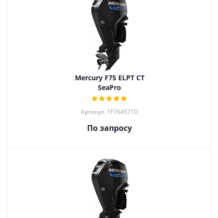
Mercury F75 ELPT CT
SeaPro
Артикул: 1F764571D
По запросу