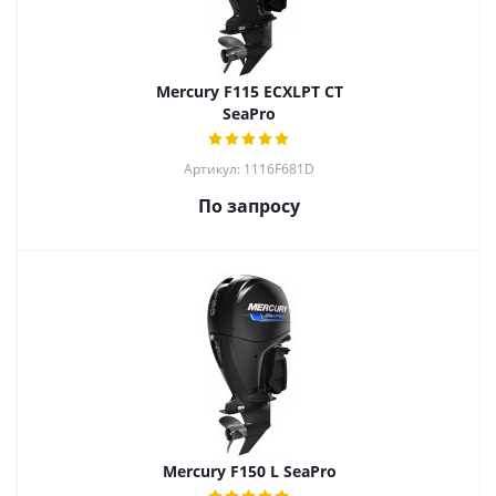
Mercury F115 ECXLPT CT
SeaPro
Артикул: 1116F681D
По запросу
Mercury F150 L SeaPro