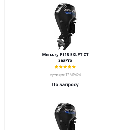
Mercury F115 EXLPT CT
SeaPro
Артикул: TEMP424
По запросу