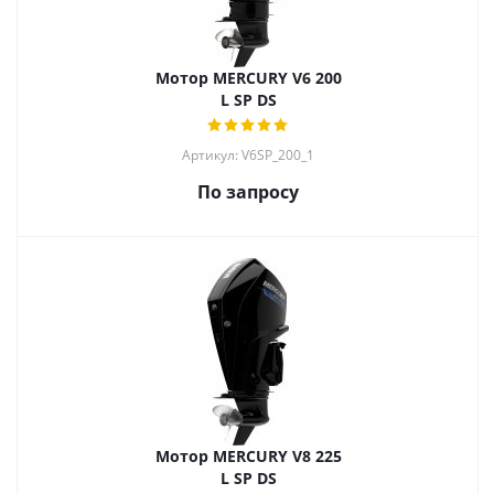
Мотор MERCURY V6 200
L SP DS
Артикул: V6SP_200_1
По запросу
Мотор MERCURY V8 225
L SP DS