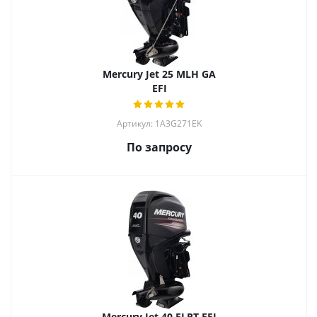
Mercury Jet 25 MLH GA
EFI
Артикул: 1A3G271EK
По запросу
Mercury Jet 40 ELPT EFI