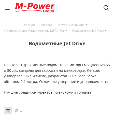
Главная
-
Каталог
-
Моторы MERCURY
-
Подвесные лодочные моторы MERCURY
-
Водометные Jet Drive
Водометные Jet Drive
Новые четырехтактные водометные моторы мощностью 65
и 80 л.с. созданы для скорости на мелководье. Легкие,
универсальные и тихие, разработаны на базе блока
объемом 2.1 литра. Отличное ускорение и управляемость.
Лучшие среди конкурентов по экономии топлива.