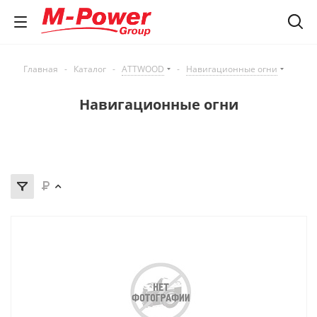
Главная
-
Каталог
-
ATTWOOD
-
Навигационные огни
Навигационные огни