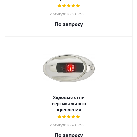
Артикул: NV3012SS-1
По запросу
Ходовые огни
вертикального
крепления
Артикул: NV4012SS-1
По запросу