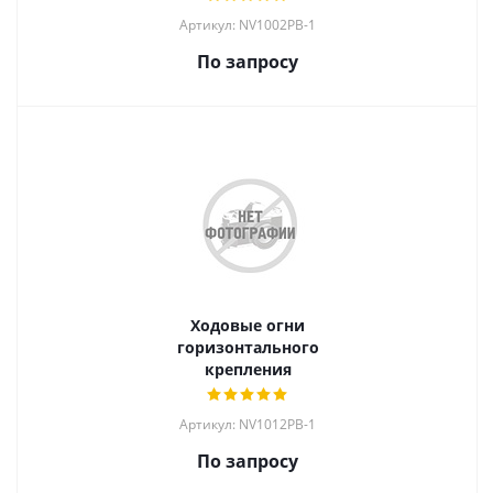
Артикул: NV1002PB-1
По запросу
Ходовые огни
горизонтального
крепления
Артикул: NV1012PB-1
По запросу