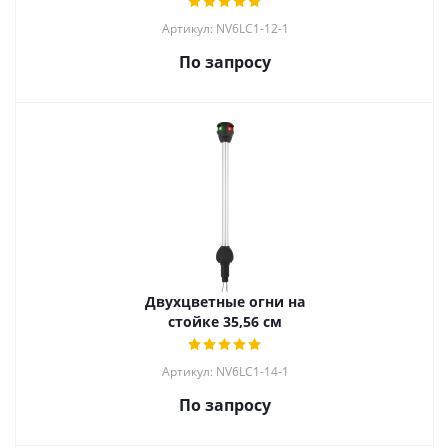
Артикул: NV6LC1-12-1
По запросу
Двухцветные огни на
стойке 35,56 см
Артикул: NV6LC1-14-1
По запросу