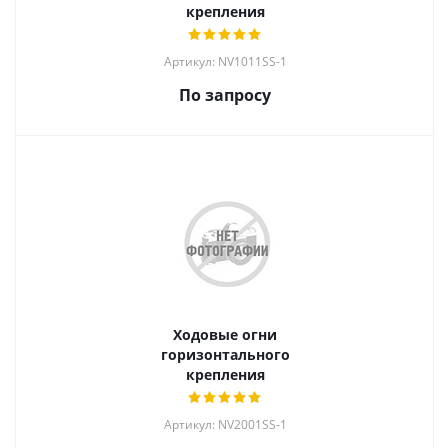
крепления
Артикул: NV1011SS-1
По запросу
Ходовые огни
горизонтального
крепления
Артикул: NV2001SS-1