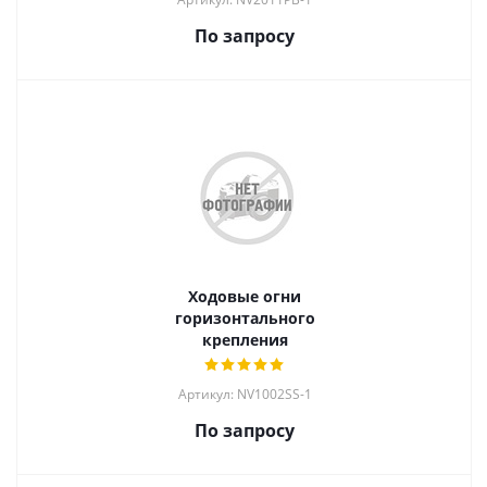
По запросу
Ходовые огни
горизонтального
крепления
Артикул: NV1002SS-1
По запросу