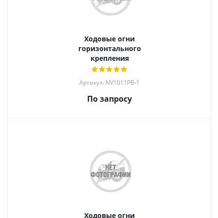
Ходовые огни
горизонтального
крепления
Артикул: NV1011PB-1
По запросу
Ходовые огни