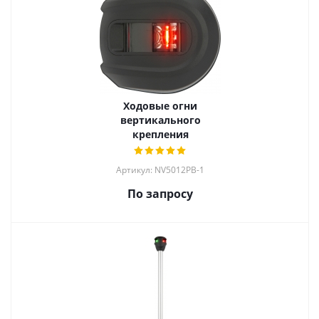
Ходовые огни
вертикального
крепления
Артикул: NV5012PB-1
По запросу