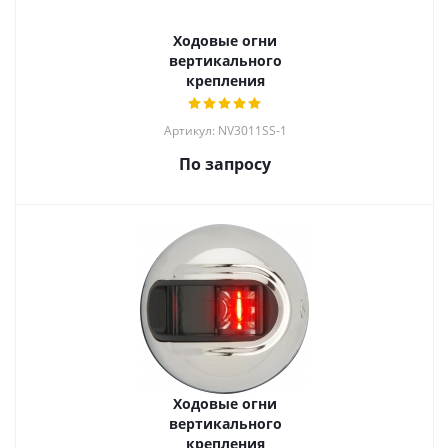
Ходовые огни
вертикального
крепления
Артикул: NV3011SS-1
По запросу
Ходовые огни
вертикального
крепления