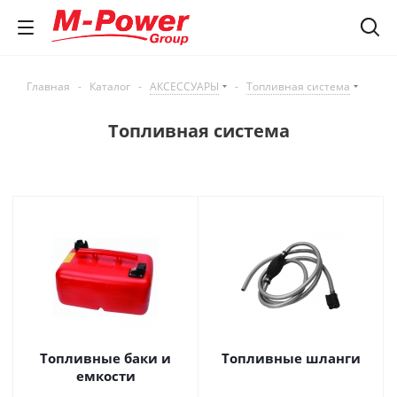
Главная
-
Каталог
-
АКСЕССУАРЫ
-
Топливная система
Топливная система
Топливные баки и
Топливные шланги
емкости