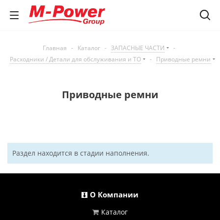
Главная
-
Каталог
-
ЗАПАСНЫЕ ЧАСТИ
-
Расходники / Детали для обслуживания и ТО
-
Приводные ремни
Приводные ремни
Раздел находится в стадии наполнения.
О Компании
Каталог