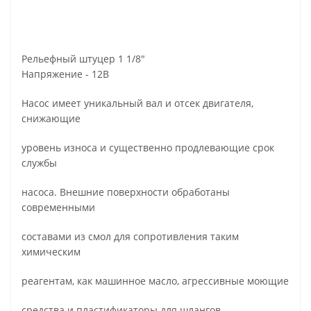
Рельефный штуцер 1 1/8"
Напряжение - 12B
Насос имеет уникальный вал и отсек двигателя,
снижающие
уровень износа и существенно продлевающие срок
службы
насоса. Внешние поверхности обработаны
современными
составами из смол для сопротивления таким
химическим
реагентам, как машинное масло, агрессивные моющие
средства и пластификаторы для шлангов.