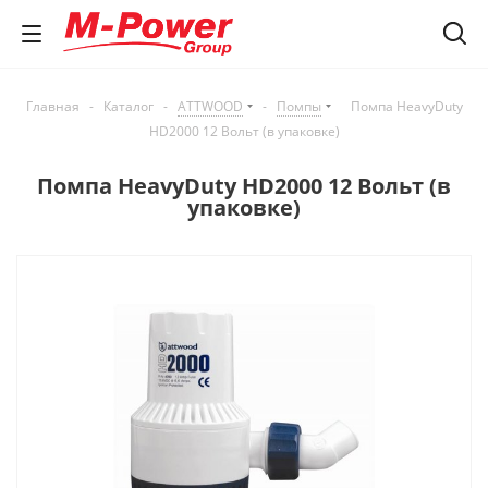
Главная
-
Каталог
-
ATTWOOD
-
Помпы
Помпа HeavyDuty
HD2000 12 Вольт (в упаковке)
Помпа HeavyDuty HD2000 12 Вольт (в
упаковке)