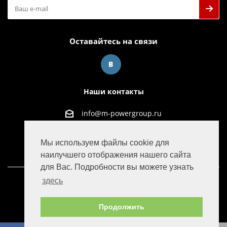
Оставайтесь на связи
Наши контакты
info@m-powergroup.ru
125445, г. Москва, ул. Смольная д. 63Б офис 38
Мы используем файлы cookie для
наилучшего отображения нашего сайта
для Вас. Подробности вы можете узнать
здесь
© 2016-2022 M-Power Group
Продолжить