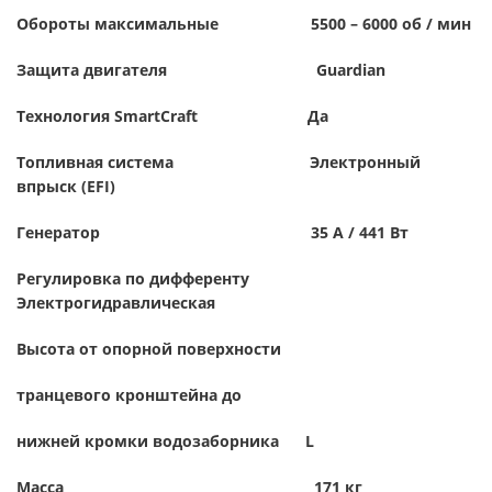
Обороты максимальные 5500 – 6000 об / мин
Защита двигателя
Guardian
Технология
SmartCraft
Да
Топливная система Электронный
впрыск (
EFI
)
Генератор 35 А / 441 Вт
Регулировка по дифференту
Электрогидравлическая
Высота от опорной поверхности
транцевого кронштейна до
нижней кромки водозаборника
L
Масса
171
кг