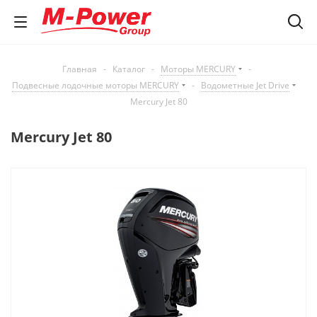
Главная
-
Каталог
-
Моторы MERCURY
-
Подвесные лодочные моторы MERCURY
-
Водометные Jet Drive
Mercury Jet 80
Mercury Jet 80