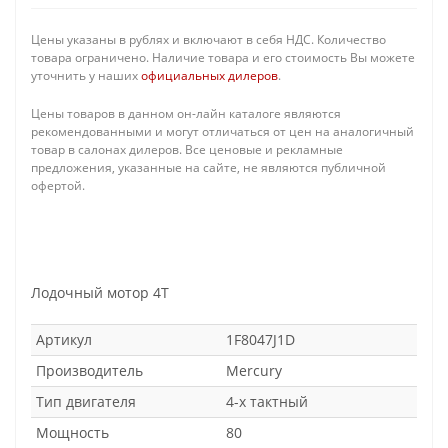
Цены указаны в рублях и включают в себя НДС. Количество
товара ограничено. Наличие товара и его стоимость Вы можете
уточнить у наших
официальных дилеров
.
Цены товаров в данном он-лайн каталоге являются
рекомендованными и могут отличаться от цен на аналогичный
товар в салонах дилеров. Все ценовые и рекламные
предложения, указанные на сайте, не являются публичной
офертой.
Лодочный мотор 4T
Артикул
1F8047J1D
Производитель
Mercury
Тип двигателя
4-х тактный
Мощность
80