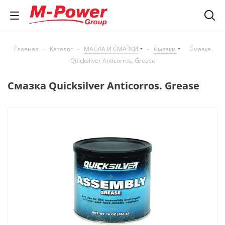
Главная
-
Каталог
-
МАСЛА И СМАЗКИ
-
Смазки
Смазка
Quicksilver Anticorros. Grease
Смазка Quicksilver Anticorros. Grease