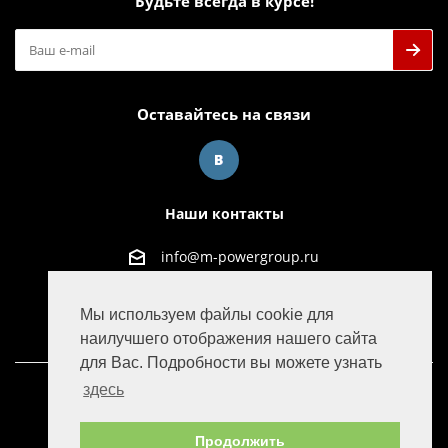
Будьте всегда в курсе!
Оставайтесь на связи
Наши контакты
info@m-powergroup.ru
125445, г. Москва, ул. Смольная д. 63Б офис 38
Мы используем файлы cookie для
наилучшего отображения нашего сайта
для Вас. Подробности вы можете узнать
здесь
© 2016-2022 M-Power Group
Продолжить