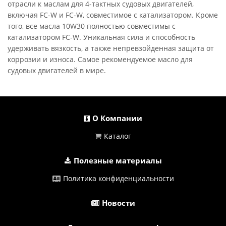
отрасли к маслам для 4-тактных судовых двигателей,
включая FC-W и FC-W, совместимое с катализатором. Кроме
того, все масла 10W30 полностью совместимы с
катализатором FC-W. Уникальная сила и способность
удерживать вязкость, а также непревзойденная защита от
коррозии и износа. Самое рекомендуемое масло для
судовых двигателей в мире.
О Компании
Каталог
Полезные материалы
Политика конфиденциальности
Новости