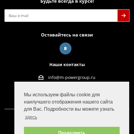
Будьте всегда в курсе!
Оставайтесь на связи
Наши контакты
info@m-powergroup.ru
125445, г. Москва, ул. Смольная д. 63Б офис 38
Мы используем файлы cookie для
наилучшего отображения нашего сайта
для Вас. Подробности вы можете узнать
здесь
© 2016-2022 M-Power Group
Продолжить