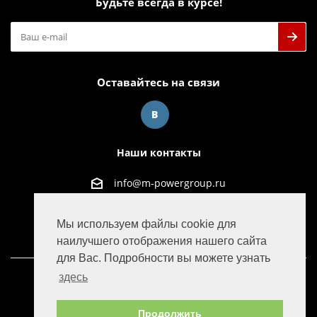
Будьте всегда в курсе!
Оставайтесь на связи
Наши контакты
info@m-powergroup.ru
125445, г. Москва, ул. Смольная д. 63Б офис 38
Мы используем файлы cookie для
наилучшего отображения нашего сайта
для Вас. Подробности вы можете узнать
здесь
© 2016-2022 M-Power Group
Продолжить