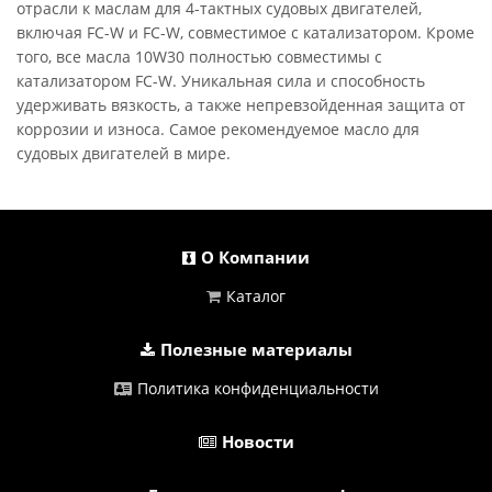
отрасли к маслам для 4-тактных судовых двигателей,
включая FC-W и FC-W, совместимое с катализатором. Кроме
того, все масла 10W30 полностью совместимы с
катализатором FC-W. Уникальная сила и способность
удерживать вязкость, а также непревзойденная защита от
коррозии и износа. Самое рекомендуемое масло для
судовых двигателей в мире.
О Компании
Каталог
Полезные материалы
Политика конфиденциальности
Новости