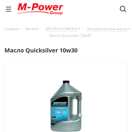
Главная
-
Каталог
-
МАСЛА И СМАЗКИ
-
Четырехтактные масла
Масло Quicksilver 10w30
Масло Quicksilver 10w30