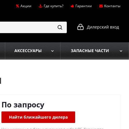
Акции
Где купить?
Гарантии
Контакты
Дилерский вход
АКСЕССУАРЫ
ЗАПАСНЫЕ ЧАСТИ
1
По запросу
Найти ближайшего дилера