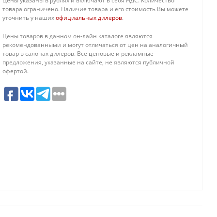
Цены указаны в рублях и включают в себя НДС. Количество
товара ограничено. Наличие товара и его стоимость Вы можете
уточнить у наших
официальных дилеров
.
Цены товаров в данном он-лайн каталоге являются
рекомендованными и могут отличаться от цен на аналогичный
товар в салонах дилеров. Все ценовые и рекламные
предложения, указанные на сайте, не являются публичной
офертой.