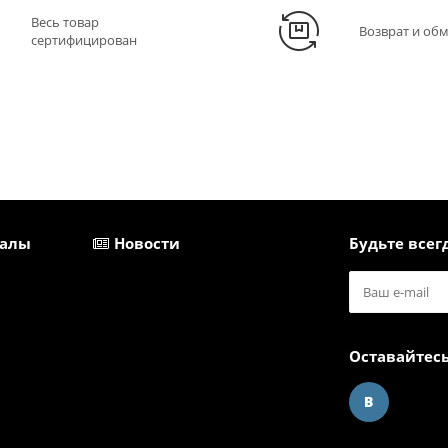
Весь товар
Возврат и об
сертифицирован
иалы
Новости
Будьте всегд
Оставайтесь