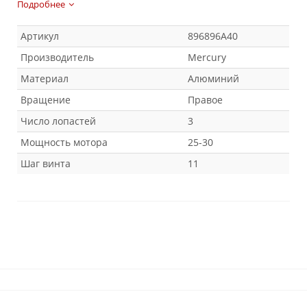
Подробнее
Артикул
896896A40
Производитель
Mercury
Материал
Алюминий
Вращение
Правое
Число лопастей
3
Мощность мотора
25-30
Шаг винта
11