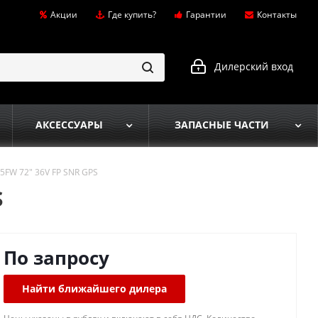
Акции
Где купить?
Гарантии
Контакты
Дилерский вход
АКСЕССУАРЫ
ЗАПАСНЫЕ ЧАСТИ
5FW 72" 36V FP SNR GPS
S
По запросу
Найти ближайшего дилера