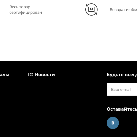
Весь товар
Возврат и об
сертифицирован
иалы
Новости
Будьте всегд
Оставайтесь