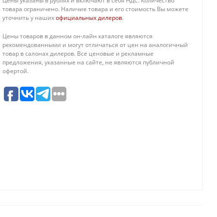
Цены указаны в рублях и включают в себя НДС. Количество
товара ограничено. Наличие товара и его стоимость Вы можете
уточнить у наших
официальных дилеров
.
Цены товаров в данном он-лайн каталоге являются
рекомендованными и могут отличаться от цен на аналогичный
товар в салонах дилеров. Все ценовые и рекламные
предложения, указанные на сайте, не являются публичной
офертой.