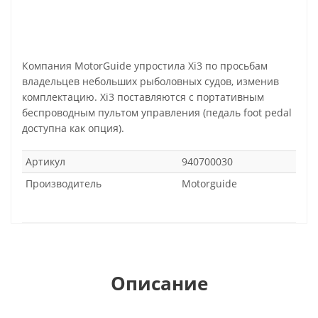
Компания MotorGuide упростила Xi3 по просьбам
владельцев небольших рыболовных судов, изменив
комплектацию. Xi3 поставляются с портативным
беспроводным пультом управления (педаль foot pedal
доступна как опция).
Артикул
940700030
Производитель
Motorguide
Описание