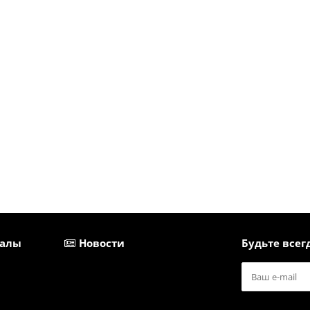
иалы
Новости
Будьте всегд