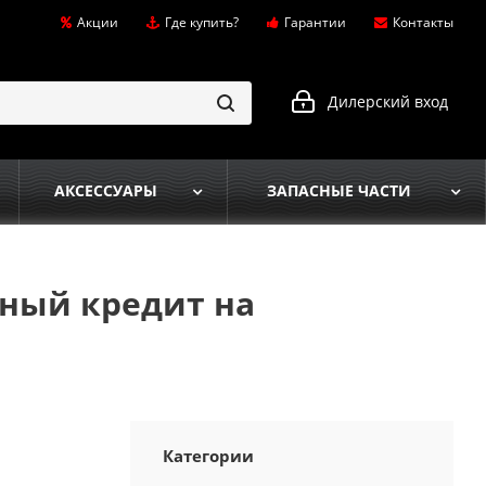
Акции
Где купить?
Гарантии
Контакты
Дилерский вход
АКСЕССУАРЫ
ЗАПАСНЫЕ ЧАСТИ
дный кредит на
Категории