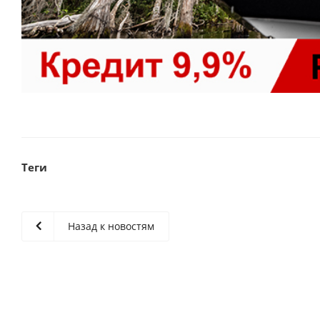
Теги
Назад к новостям