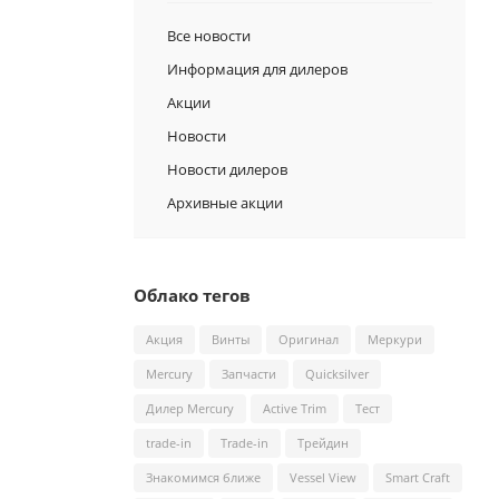
Все новости
Информация для дилеров
Акции
Новости
Новости дилеров
Архивные акции
Облако тегов
Акция
Винты
Оригинал
Меркури
Mercury
Запчасти
Quicksilver
Дилер Mercury
Active Trim
Тест
trade-in
Trade-in
Трейдин
Знакомимся ближе
Vessel View
Smart Craft