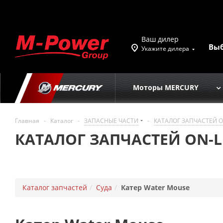
Ваш дилер
Вы
Укажите дилера
Моторы MERCURY
Главная
-
Каталог
-
ЗАПАСНЫЕ ЧАСТИ
-
КАТАЛОГ ЗАПЧАСТЕЙ O
КАТАЛОГ ЗАПЧАСТЕЙ ON-L
Каталог запчастей
Суда
Катер Water Mouse