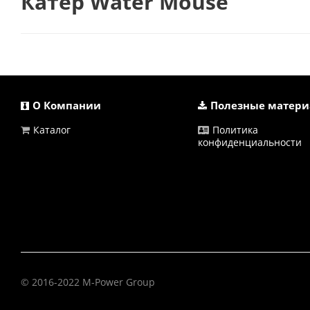
Катер Water Mouse
О Компании
Полезные матер
Каталог
Политика
конфиденциальности
© 2016-2022 M-Power Group