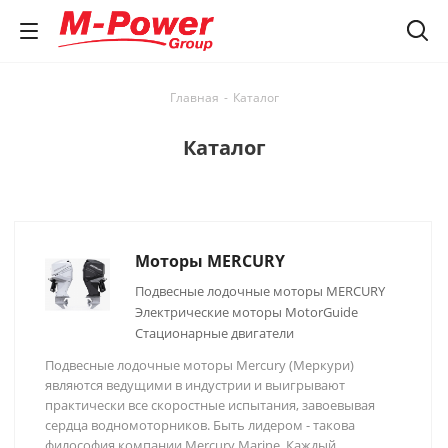
Главная
-
Каталог
Каталог
Моторы MERCURY
Подвесные лодочные моторы MERCURY
Электрические моторы MotorGuide
Стационарные двигатели
Подвесные лодочные моторы Mercury (Меркури)
являются ведущими в индустрии и выигрывают
практически все скоростные испытания, завоевывая
сердца водномоторников. Быть лидером - такова
философия компании Mercury Marine. Каждый