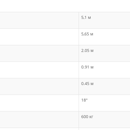
5,1 м
5,65 м
2.05 м
0.91 м
0.45 м
18°
600 кг