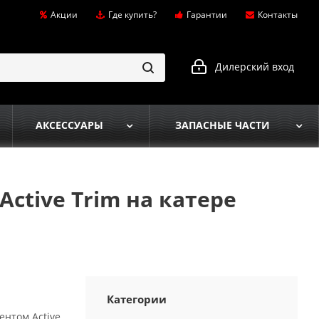
Акции
Где купить?
Гарантии
Контакты
Дилерский вход
АКСЕССУАРЫ
ЗАПАСНЫЕ ЧАСТИ
Active Trim на катере
Категории
ентом Active