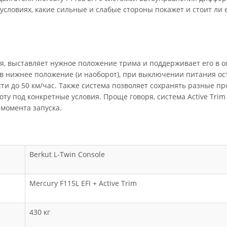
 условиях, какие сильные и слабые стороны покажет и стоит ли
ля, выставляет нужное положение трима и поддерживает его в 
 в нижнее положение (и наоборот), при выключении питания ос
сти до 50 км/час. Также система позволяет сохранять разные п
ту под конкретные условия. Проще говоря, система Active Trim
 момента запуска.
Berkut L-Twin Console
Mercury F115L EFI + Active Trim
430 кг