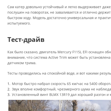
Сам катер довольно устойчивый и легко выдерживает даже 
послушен на поворотах, не заваливается и отлично держит
быстром ходу. Модель достаточно универсальная и практич
испытуемого.
Тест-драйв
Как было сказано, двигатель Mercury F115L EFI оснащен о
внимание, что система Active Trim может быть установлена
датчиком трима.
Тесты проводились на спокойной воде, и вот какими резул
Мотор быстро набрал скорость 65 км/час на 5400 оборота
Звук вполне комфортный, чрезмерного шума не наблюда
Установленный винт BLMX 13R19 дал хороший разгон и 