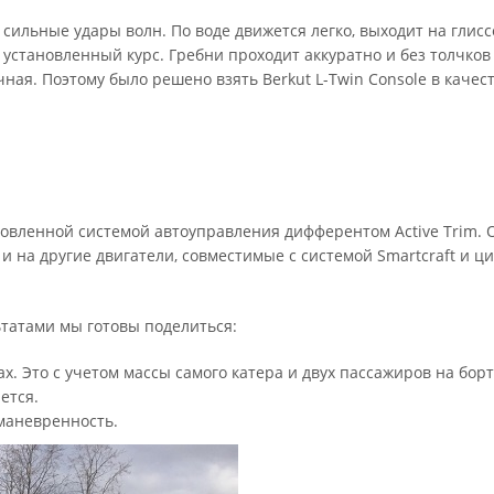
сильные удары волн. По воде движется легко, выходит на глисс
 установленный курс. Гребни проходит аккуратно и без толчков
ная. Поэтому было решено взять Berkut L-Twin Console в качес
бновленной системой автоуправления дифферентом Active Trim. 
 и на другие двигатели, совместимые с системой Smartcraft и 
ьтатами мы готовы поделиться:
х. Это с учетом массы самого катера и двух пассажиров на борт
ется.
маневренность.