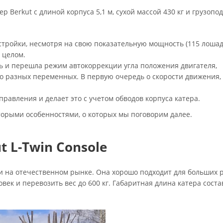
тер Berkut с длиной корпуса 5,1 м, сухой массой 430 кг и грузоп
стройки, несмотря на свою показательную мощность (115 лошад
 целом.
сь и перешла режим автокоррекции угла положения двигателя,
 разных переменных. В первую очередь о скорости движения,
равления и делает это с учетом обводов корпуса катера.
оторыми особенностями, о которых мы поговорим далее.
t L-Twin Console
и на отечественном рынке. Она хорошо подходит для больших р
ек и перевозить вес до 600 кг. Габаритная длина катера состав