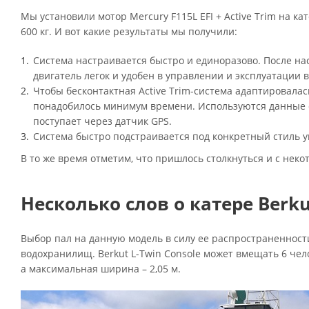
Мы установили мотор Mercury F115L EFI + Active Trim на ка
600 кг. И вот какие результаты мы получили:
Система настраивается быстро и единоразово. После на
двигатель легок и удобен в управлении и эксплуатации в
Чтобы бесконтактная Active Trim-система адаптировала
понадобилось минимум времени. Используются данные о
поступает через датчик GPS.
Система быстро подстраивается под конкретный стиль уп
В то же время отметим, что пришлось столкнуться и с нек
Несколько слов о катере Berku
Выбор пал на данную модель в силу ее распространенност
водохранилищ. Berkut L-Twin Console может вмещать 6 челов
а максимальная ширина – 2,05 м.